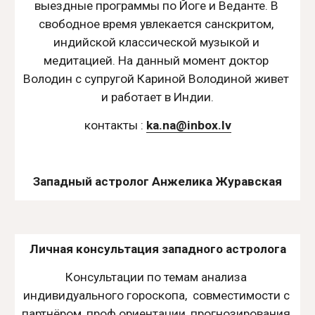
выездные программы по Йоге и Веданте. В 
свободное время увлекается санскритом, 
индийской классической музыкой и 
медитацией. На данный момент доктор 
Володин с супругой Кариной Володиной живет 
и работает в Индии.
контакты : 
ka.na@inbox.lv
Западный астролог Анжелика Журавская
Личная консультация западного астролога
Консультации по темам анализа 
индивидуального гороскопа,  совместимости с 
партнёром, проф.ориентации, прогнозирования 