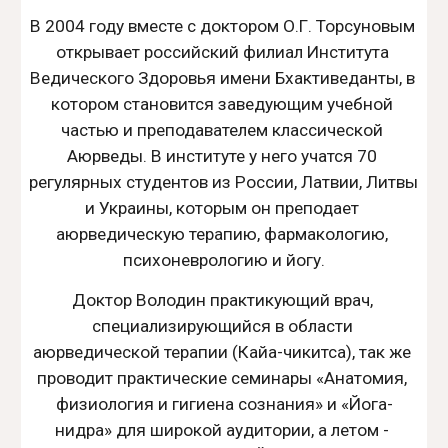
В 2004 году вместе с доктором О.Г. Торсуновым 
открывает российский филиал Института 
Ведического Здоровья имени Бхактиведанты, в 
котором становится заведующим учебной 
частью и преподавателем классической 
Аюрведы. В институте у него учатся 70 
регулярных студентов из России, Латвии, Литвы 
и Украины, которым он преподает 
аюрведическую терапию, фармакологию, 
психоневрологию и йогу.
Доктор Володин практикующий врач, 
специализирующийся в области 
аюрведической терапии (Кайа-чикитса), так же 
проводит практические семинары «Анатомия, 
физиология и гигиена сознания» и «Йога-
нидра» для широкой аудитории, а летом - 