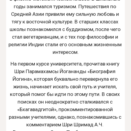
годы занимался туризмом. Путешествия по 
Средней Азии привили ему сильную любовь и 
тягу к восточной культуре. В старших классах 
школы познакомился с буддизмом, после чего 
стал вегетарианцем, и с тех пор философии и 
религии Индии стали его основным жизненным 
интересом.
На первом курсе университета, прочитав книгу 
Шри Парамахамсы Йогананды «Биография 
Йогина», которая буквально перевернула его 
жизнь, начинает искать свой путь и учителя, 
который помог бы идти по этому пути. В своих 
поисках он неоднократно сталкивался с 
«Бхагавадгитой», прокомментированной 
разными учителями, однако, познакомившись с 
комментарием Шри Шримад А.Ч. 