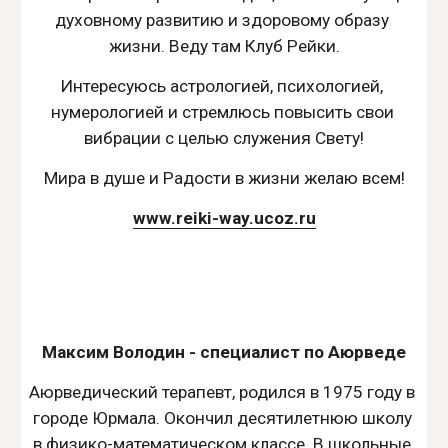
духовному развитию и здоровому образу 
жизни. Веду там Клуб Рейки.
Интересуюсь астрологией, психологией, 
нумерологией и стремлюсь повысить свои 
вибрации с целью служения Свету!
Мира в душе и Радости в жизни желаю всем!
www.reiki-way.ucoz.ru
Максим Володин - специалист по Аюрведе
Аюрведический терапевт, родился в 1975 году в 
городе Юрмала. Окончил десятилетнюю школу 
в физико-математическом классе. В школьные 