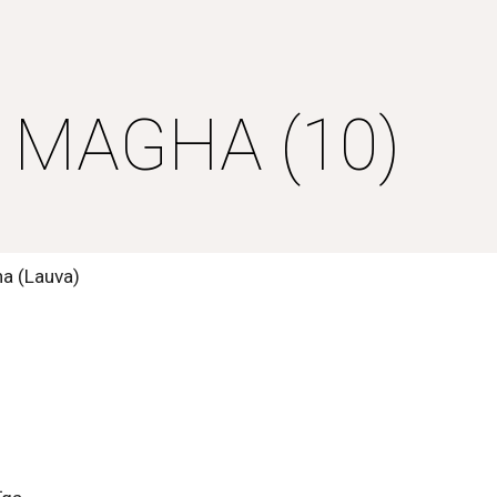
ip to main content
Skip to navigat
MAGHA (10)
ha (Lauva)