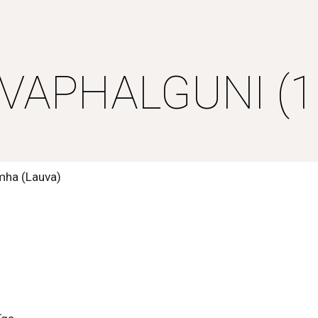
ip to main content
Skip to navigat
VAPHALGUNI (1
imha (Lauva)