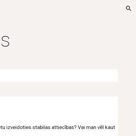
ion
as
 izveidoties stabilas attiecības? Vai man vēl kaut 